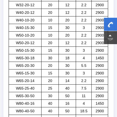
W32-20-12
20
12
2.2
2900
W40-20-12
20
12
2.2
2900
W40-10-20
10
20
2.2
2900
W40-15-30
15
30
3
2900
W50-10-20
10
20
2.2
2900
15800
15800
W50-20-12
20
12
2.2
2900
W50-15-30
15
30
3
2900
W65-30-18
30
18
4
1450
W65-20-30
20
30
5.5
2900
W65-15-30
15
30
3
2900
W65-20-14
20
14
2.2
2900
W65-25-40
25
40
7.5
2900
W65-30-50
30
50
11
2900
W80-40-16
40
16
4
1450
W80-40-50
40
50
18.5
2900