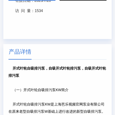
有效日期：
2025/7/28
访 问 量：
1534
产品详情
开式叶轮自吸排污泵，自吸开式叶轮排污泵，自吸开式叶轮
排污泵
（一）开式叶轮自吸排污泵KW简介
开式叶轮自吸排污泵KW是上海芭乐视频官网泵业有限公司
在原来老型自吸排污泵W基础上进行改进的新型自吸排污泵。