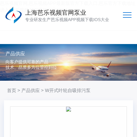
芭乐视频官网,芭乐视频APP最新版官方下载入口,芭乐官方下载地址
进入,芭乐视频APP视频下载IOS大全
上海芭乐视频官网泵业
专业研发生产芭乐视频APP视频下载IOS大全
产品供应
向客户提供可靠的产品
技术、品质多方位管控到位
首页
>
产品供应
> W开式叶轮自吸排污泵