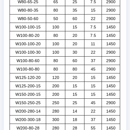
W80-65-25
65
25
7.5
2900
W80-80-35
80
35
15
2900
W80-50-60
50
60
22
2900
W100-100-15
100
15
7.5
1450
W100-80-20
80
20
7.5
1450
W100-100-20
100
20
11
1450
W100-100-30
100
30
22
2900
W100-80-60
80
60
37
2900
W100-80-80
80
80
45
2900
W125-120-20
120
20
15
1450
W125-200-15
200
15
15
1450
W150-200-15
200
15
15
1450
W150-250-25
250
25
45
2900
W200-280-14
280
14
22
1450
W200-300-18
300
18
37
1450
W200-80-28
280
28
55
1450