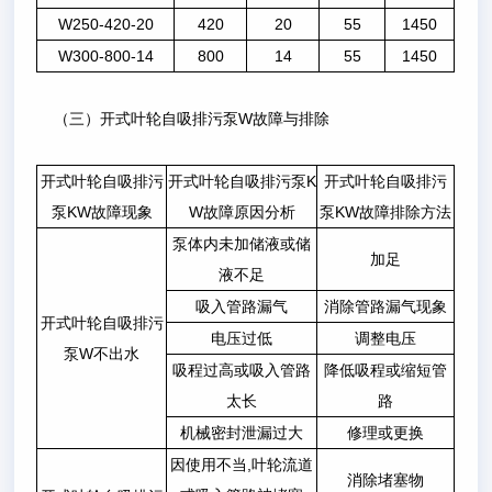
W250-420-20
420
20
55
1450
W300-800-14
800
14
55
1450
（三）开式叶轮自吸排污泵W故障与排除
开式叶轮自吸排污
开式叶轮自吸排污泵K
开式叶轮自吸排污
泵KW故障现象
W故障原因分析
泵KW故障排除方法
泵体内未加储液或储
加足
液不足
吸入管路漏气
消除管路漏气现象
开式叶轮自吸排污
电压过低
调整电压
泵W不出水
吸程过高或吸入管路
降低吸程或缩短管
太长
路
机械密封泄漏过大
修理或更换
因使用不当,叶轮流道
消除堵塞物