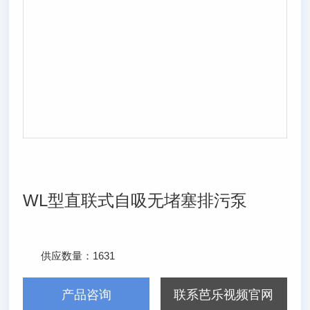
WL型直联式自吸无堵塞排污泵
供应数量：
1631
发布日期：
2024/3/7
产品咨询
联系芭乐视频官网