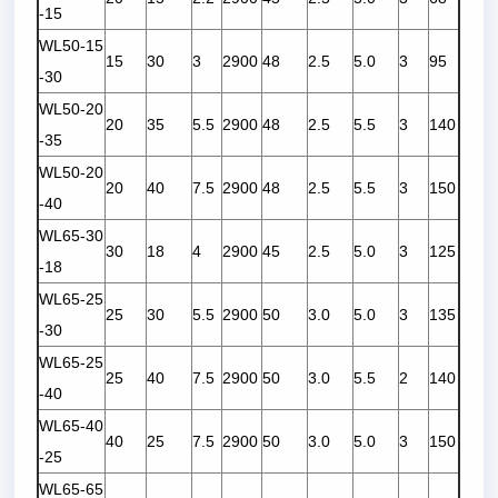
-15
WL50-15
15
30
3
2900
48
2.5
5.0
3
95
-30
WL50-20
20
35
5.5
2900
48
2.5
5.5
3
140
-35
WL50-20
20
40
7.5
2900
48
2.5
5.5
3
150
-40
WL65-30
30
18
4
2900
45
2.5
5.0
3
125
-18
WL65-25
25
30
5.5
2900
50
3.0
5.0
3
135
-30
WL65-25
25
40
7.5
2900
50
3.0
5.5
2
140
-40
WL65-40
40
25
7.5
2900
50
3.0
5.0
3
150
-25
WL65-65