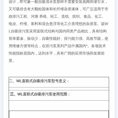
设计，即可象一般自吸清水泵那样不需要安装底阀和灌引水，
又可吸排含有大颗粒固体和长纤维杂质液体，可广泛适用于市
政排污工程、河塘 养殖、轻工、造纸、纺织、食品、化工、
电业、纤维、浆料和混合悬浮等化工介质理想的杂质泵。该W
L自吸排污泵采用直联式结构与国内同类产品相比，具有结构
简单紧凑、振动少，自吸性能好、排污能力强、高效节能，使
用维修方便等特点，在排污泵系列产品中属国内*。各项技术
性能指标居国内，达到水平，具有广阔的应用市场和发展前
景。
二、WL直联式自吸排污泵型号意义：
三、
WL直联式自吸排污泵使用范围：