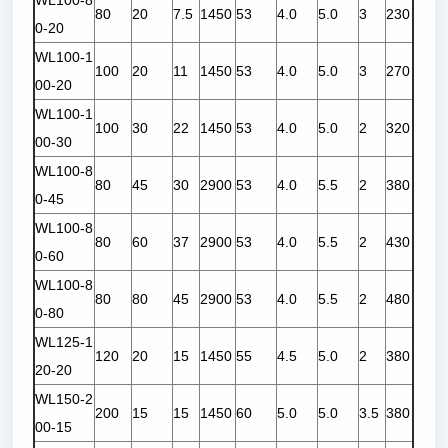
WL100-8
80
20
7.5
1450
53
4.0
5.0
3
230
0-20
WL100-1
100
20
11
1450
53
4.0
5.0
3
270
00-20
WL100-1
100
30
22
1450
53
4.0
5.0
2
320
00-30
WL100-8
80
45
30
2900
53
4.0
5.5
2
380
0-45
WL100-8
80
60
37
2900
53
4.0
5.5
2
430
0-60
WL100-8
80
80
45
2900
53
4.0
5.5
2
480
0-80
WL125-1
120
20
15
1450
55
4.5
5.0
2
380
20-20
WL150-2
200
15
15
1450
60
5.0
5.0
3.5
380
00-15