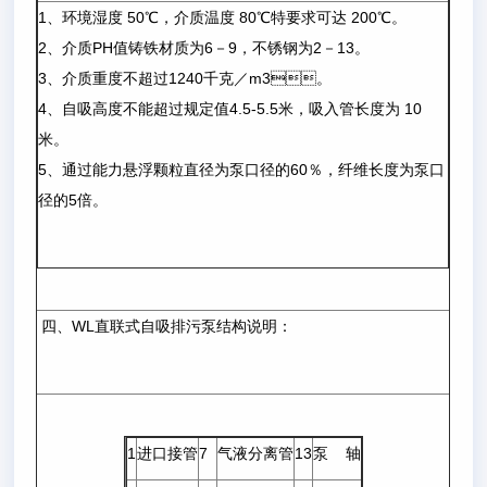
1、环境湿度 50℃，介质温度 80℃特要求可达 200℃。
2、介质PH值铸铁材质为6－9，不锈钢为2－13。
3、介质重度不超过1240千克／m3。
4、自吸高度不能超过规定值4.5-5.5米，吸入管长度为 10
米。
5、通过能力悬浮颗粒直径为泵口径的60％，纤维长度为泵口
径的5倍。
四、WL直联式自吸排污泵结构说明：
1
进口接管
7
气液分离管
13
泵 轴