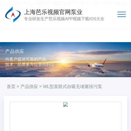
芭乐视频官网,芭乐视频APP最新版官方下载入口,芭乐官方下载地址
进入,芭乐视频APP视频下载IOS大全
上海芭乐视频官网泵业
专业研发生产芭乐视频APP视频下载IOS大全
产品供应
向客户提供可靠的产品
技术、品质多方位管控到位
首页
>
产品供应
> WL型直联式自吸无堵塞排污泵