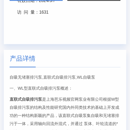
有效日期：
2024/9/7
访 问 量：
1631
产品详情
自吸无堵塞排污泵,直联式自吸排污泵,WL自吸泵
一、WL型直联式自吸排污泵概述：
直联式自吸排污泵
是上海芭乐视频官网泵业有限公司根据W型
自吸排污泵的结构及性能研究国内外同类技术的基础上开发成
功的一种结构新颖的产品，该直联式自吸泵集自吸和无堵塞排
污于一体，采用轴向回流外混式，并通过 泵体、叶轮流道的*