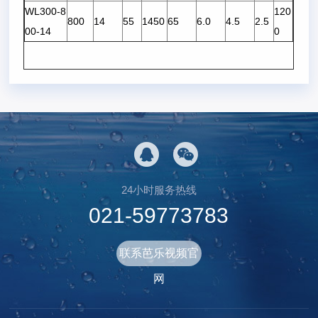
WL300-8
120
800
14
55
1450
65
6.0
4.5
2.5
00-14
0
24小时服务热线
021-59773783
联系芭乐视频官
网