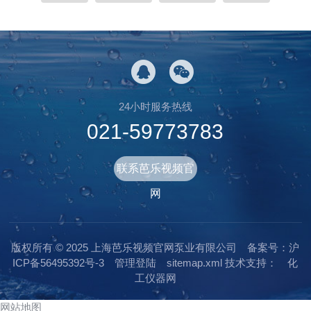
24小时服务热线
021-59773783
联系芭乐视频官
网
版权所有 © 2025 上海芭乐视频官网泵业有限公司
备案号：沪
ICP备56495392号-3
管理登陆
sitemap.xml
技术支持：
化
工仪器网
网站地图