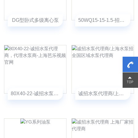
DG型卧式多级离心泵
50WQ15-15-1.5-招水泵代理商/上海水泵代理商/
15800
15800
80X40-22-诚招水泵代理商，代理水泵商-上海芭乐视频官网
诚招水泵代理商/上海水泵招全国区域水泵代理商