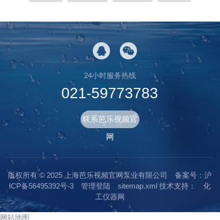
24小时服务热线
021-59773783
联系芭乐视频官
网
版权所有 © 2025 上海芭乐视频官网泵业有限公司
备案号：沪
ICP备56495392号-3
管理登陆
sitemap.xml
技术支持：
化
工仪器网
网站地图